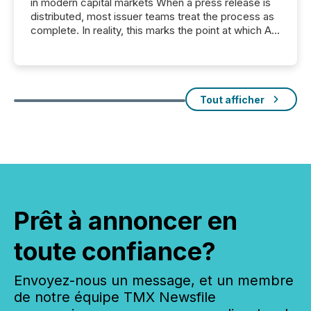
in modern capital markets When a press release is
distributed, most issuer teams treat the process as
complete. In reality, this marks the point at which AI
systems begin processing, interpreting, and
positioning the announcement for the market. To
better understand how press releases are
processed in modern markets, TMX Newsfile
analyzed AI crawler activity across a 72-hour
Tout afficher
window following press release distribution. The
study tracked...
Prêt à annoncer en
toute confiance?
Envoyez-nous un message, et un membre
de notre équipe TMX Newsfile