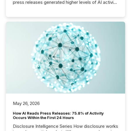
press releases generated higher levels of AI activity
per release than Technology & Innovation
announcements. The study analyzed AI crawler
activity across approximately 220 press releases
distributed through TMX Newsfile’s network over a
72-hour period. Results showed that AI systems are
actively processing mining and energy press
releases at scale. AI...
May 26, 2026
How AI Reads Press Releases: 75.8% of Activity
Occurs Within the First 24 Hours
Disclosure Intelligence Series How disclosure works